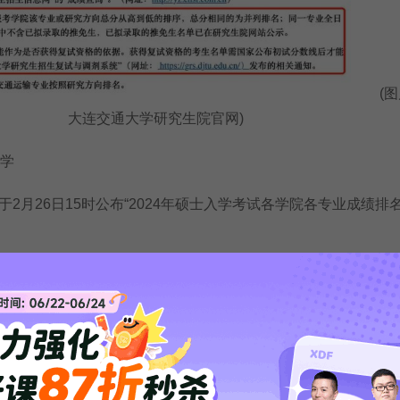
(图
大连交通大学研究生院官网)
学
月26日15时公布“2024年硕士入学考试各学院各专业成绩排名