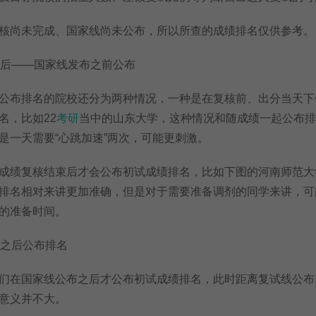
尚未完成、国家线尚未公布，所以所查的成绩排名仅供参考。
后——国家线发布之前公布
布排名的院校还分为两种情况，一种是在复核前、出分当天下
名，比如22
考研
当中的山东大学，这种情况和随成绩一起公布排
是一天需要“心跳加速”两次，可能更刺激。
绩复核结束后才会公布初试成绩排名，比如下图的河南师范大
排名相对来讲更加准确，但是对于需要准备调剂的同学来讲，可
的准备时间。
之后公布排名
在国家线公布之后才公布初试成绩排名，此时距离复试线公布
意义并不大。