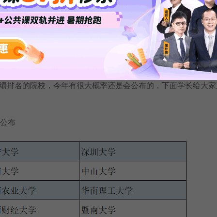
科大学研究生院官网)
试成绩排名的院校
排名的院校，今年有很大概率还是会公布的，下面学长给大家
公布