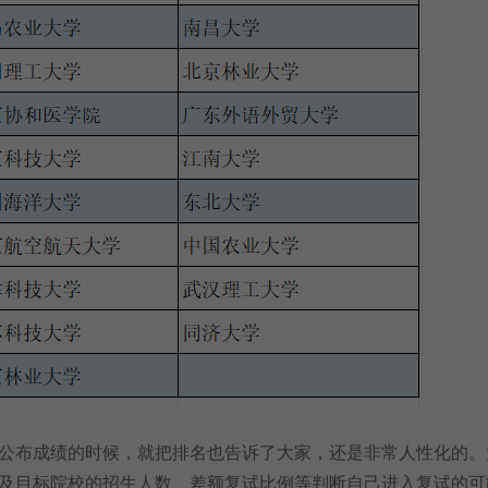
布成绩的时候，就把排名也告诉了大家，还是非常人性化的。
及目标院校的招生人数、差额复试比例等判断自己进入复试的可