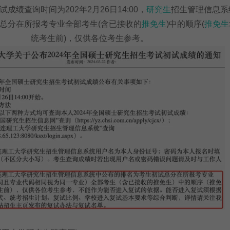
查询时间为202年2月26日14:00，
研究生
招生管理信息系
总分在所报考专业全部考生(含已接收的
推免生
)中的顺序(
推免生
统考生前)，仅供各位考生参考。