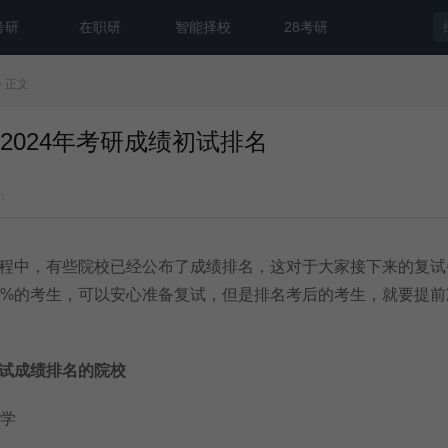
考研
在职研
智能择校
28考研
> 正文
2024年考研成绩初试排名
：
程中，有些院校已经公布了成绩排名，这对于大家接下来的复试
0%的考生，可以安心准备复试，但是排名考后的考生，就要提前
试成绩排名的院校
学