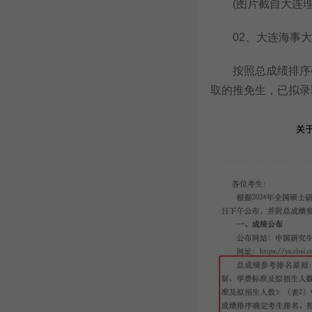
(图片截自大连理
02、大连海事大
按照总成绩排序确
取的推免生，已拟录