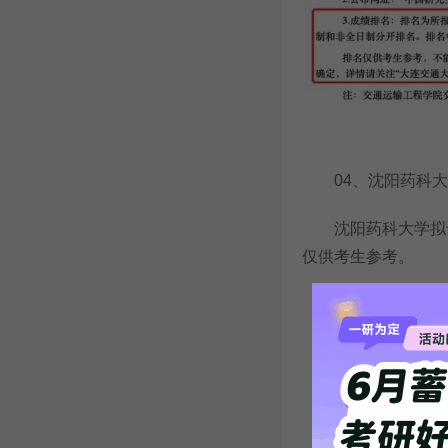
04、沈阳药科大
沈阳药科大学拟于2
仅供考生参考。