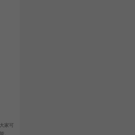
大家可
能。