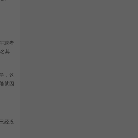
午或者
名其
学，这
能就因
已经没