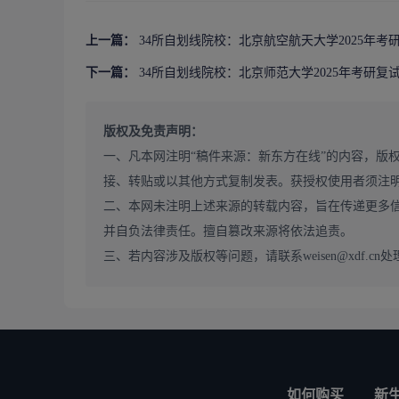
上一篇：
34所自划线院校：北京航空航天大学2025年考
下一篇：
34所自划线院校：北京师范大学2025年考研复
版权及免责声明：
一、凡本网注明“稿件来源：新东方在线”的内容，版
接、转贴或以其他方式复制发表。获授权使用者须注
二、本网未注明上述来源的转载内容，旨在传递更多
并自负法律责任。擅自篡改来源将依法追责。
三、若内容涉及版权等问题，请联系weisen@xdf.cn处
如何购买
新