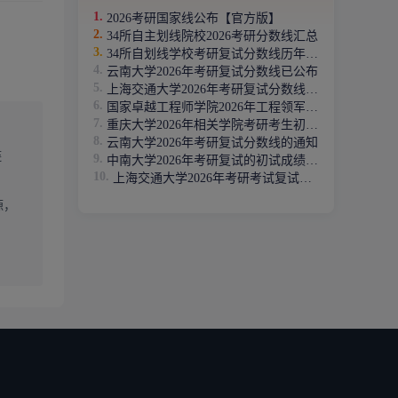
2026考研国家线公布【官方版】
34所自主划线院校2026考研分数线汇总
34所自划线学校考研复试分数线历年汇总(2020年-2025年)
云南大学2026年考研复试分数线已公布
上海交通大学2026年考研复试分数线已公布
国家卓越工程师学院2026年工程领军专项复试成绩公布
重庆大学2026年相关学院考研考生初试合格分数线（二次划线
云南大学2026年考研复试分数线的通知
链
中南大学2026年考研复试的初试成绩基本要求
上海交通大学2026年考研考试复试基本分数线
源，