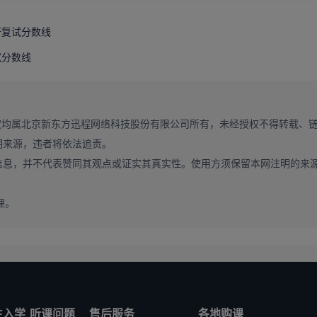
研复试分数线
试分数线
权均属北京新东方迅程网络科技股份有限公司所有，未经授权不得转载、
明来源，违者将依法追责。
信息，并不代表赞同其观点或证实其真实性。使用方须保留本网注明的来
理。
生入学
听课问题
售后服务
各地购课