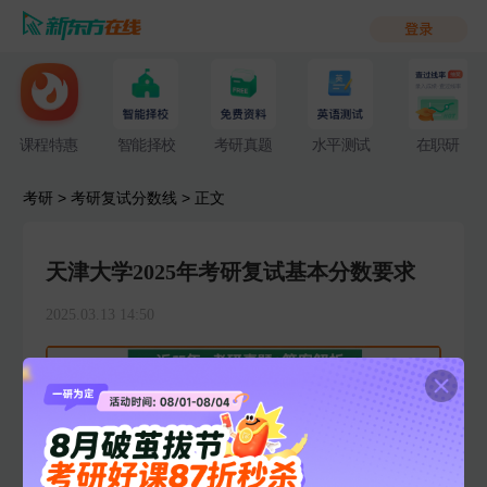
课程特惠
智能择校
考研真题
水平测试
在职研
考研
>
考研复试分数线
> 正文
天津大学2025年考研复试基本分数要求
2025.03.13 14:50