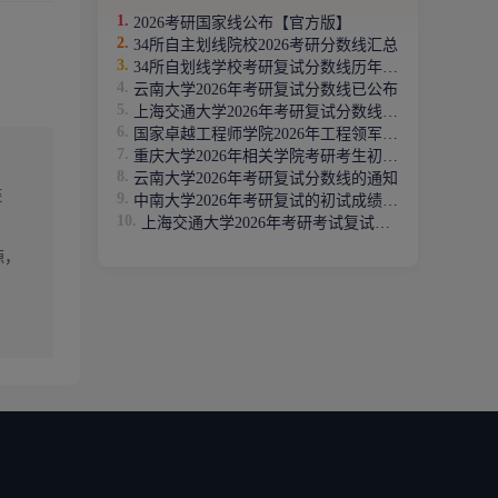
2026考研国家线公布【官方版】
34所自主划线院校2026考研分数线汇总
34所自划线学校考研复试分数线历年汇总(2020年-2025年)
云南大学2026年考研复试分数线已公布
上海交通大学2026年考研复试分数线已公布
国家卓越工程师学院2026年工程领军专项复试成绩公布
，我校将根
重庆大学2026年相关学院考研考生初试合格分数线（二次划线
云南大学2026年考研复试分数线的通知
链
中南大学2026年考研复试的初试成绩基本要求
上海交通大学2026年考研考试复试基本分数线
源，