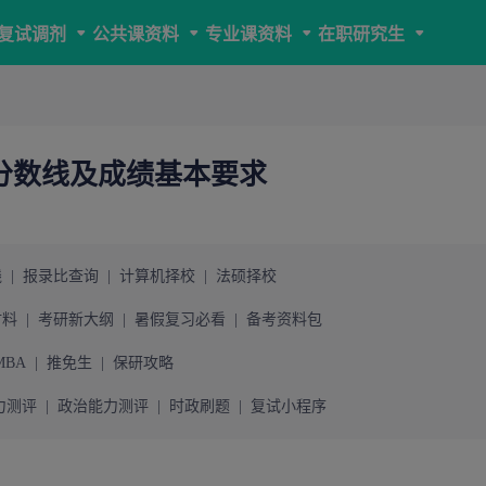
复试调剂
公共课资料
专业课资料
在职研究生
试分数线及成绩基本要求
线
|
报录比查询
|
计算机择校
|
法硕择校
材料
|
考研新大纲
|
暑假复习必看
|
备考资料包
MBA
|
推免生
|
保研攻略
力测评
|
政治能力测评
|
时政刷题
|
复试小程序