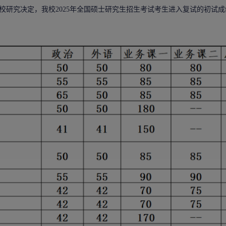
究决定，我校2025年全国
硕士研究生
招生考试考生进入复试的初试成