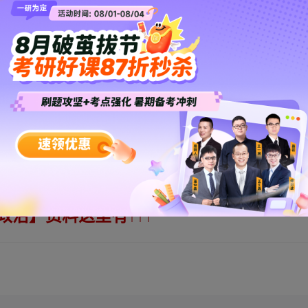
↑
↑
↑
政治】
资料
这里有