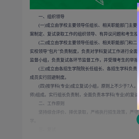
一、组织领导
(一)成立由学校主要领导任组长、相关职能部门主要
案制定、复试录取工作的组织领导、有异议问题和考生投
(二)成立由学校主要领导任组长、相关职能部门和二级
实校领导“包片”负责制度，负责对学科复试工作进行全面
监督小组，负责复试各环节监督工作，并受理考生的举报
(三)成立由各招生学院院长任组长、各招生学科负责
成员实行回避制度。
(四)按学科(专业)成立复试小组，原则上不少于7人
师)组成。实行组长负责制，全面负责本学科(专业)的复
二、工作原则
坚持综合评价、择优录取，严格执行招生政策，严守工
学。
三、复试
(一)考生进入复试的基本条件