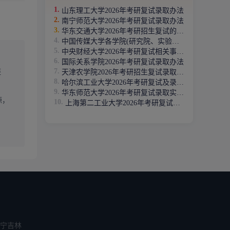
山东理工大学2026年考研复试录取办法
南宁师范大学2026年考研复试录取办法
华东交通大学2026年考研招生复试的通知
中国传媒大学各学院(研究院、实验室)2026年考研招生复试方
A区线下
中央财经大学2026年考研复试相关事宜的通知
国际关系学院2026年考研复试录取办法
划”、
链
天津农学院2026年考研招生复试录取工作办法
哈尔滨工业大学2026年考研复试及录取工作办法
华东师范大学2026年考研复试录取实施细则
源，
上海第二工业大学2026年考研复试录取工作办法
究生招
宁
吉林