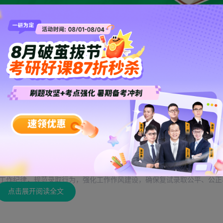
负责人和各招生学院院长为成员的硕士研究生招生委员会，统筹招生录取
诉问题的处理。委员会成员实行回避制度。
学院党总支(党委)主要负责人为成员的硕士研究生复试录取督导检查工
巡视督查。成立由二级学院党总支(党委)主要负责人为组长的硕士研究生
、投诉等事宜。
人为成员的复试工作小组，负责本学院复试工作的组织、管理及监督。工
，成员由经验丰富、业务水平高、公道正派的研究生导师(或副高级职称以
试工作。小组成员实行回避制度。
作纪律，规范录取行为，强化工作作风建设，确保复试录取公平、公正
点击展开阅读全文