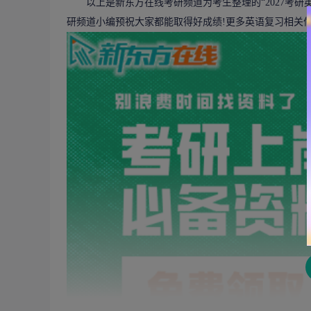
以上是新东方在线考研频道为考生整理的“2027考研
研频道小编预祝大家都能取得好成绩!更多英语复习相关