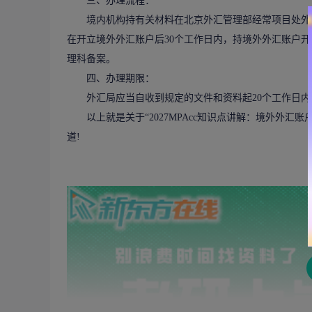
三、办理流程：
境内机构持有关材料在北京外汇管理部经常项目处外汇
在开立境外外汇账户后30个工作日内，持境外外汇账户
理科备案。
四、办理期限：
外汇局应当自收到规定的文件和资料起20个工作日内
以上就是关于“
2027MPAcc知识点讲解：境外外汇
道!