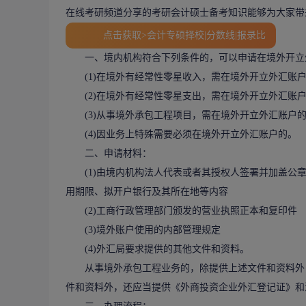
在线考研
频道分享的考研会计硕士备考知识能够为大家带
点击获取>会计专硕择校|分数线|报录比
一、境内机构符合下列条件的，可以申请在境外开立
(1)在境外有经常性零星收入，需在境外开立外汇账户
(2)在境外有经常性零星支出，需在境外开立外汇账
(3)从事境外承包工程项目，需在境外开立外汇账户
(4)因业务上特殊需要必须在境外开立外汇账户的。
二、申请材料：
(1)由境内机构法人代表或者其授权人签署并加盖公章
用期限、拟开户银行及其所在地等内容
(2)工商行政管理部门颁发的营业执照正本和复印件
(3)境外账户使用的内部管理规定
(4)外汇局要求提供的其他文件和资料。
从事境外承包工程业务的，除提供上述文件和资料外，
件和资料外，还应当提供《外商投资企业外汇登记证》和