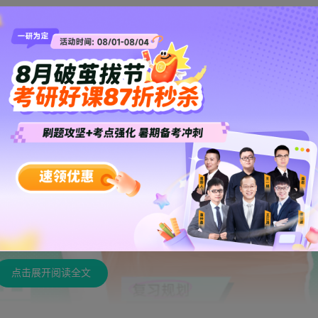
账户管理科办理，经外汇局批准后，方可在境外开立外汇账户。境内机
开户银行名称、账号、开户人名称等资料在北京外汇管理部经常项目处外汇
予以答复。
账户如何设立
”的内容，更多考研会计硕士精彩内容，请持续关注新东方在线
点击展开阅读全文