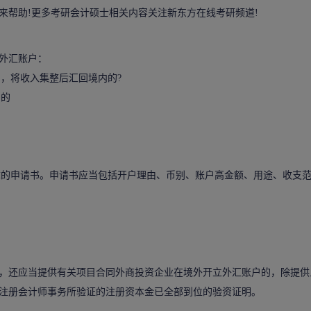
来帮助!更多考研会计硕士相关内容关注新东方在线考研频道!
外汇账户：
，将收入集整后汇回境内的?
户的
的
的申请书。申请书应当包括开户理由、币别、账户高金额、用途、收支
还应当提供有关项目合同外商投资企业在境外开立外汇账户的，除提供
注册会计师事务所验证的注册资本金已全部到位的验资证明。