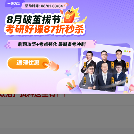
↑
↑
↑
政治】
资料
这里有