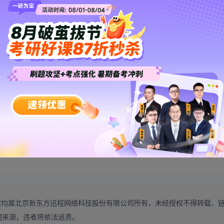
↑
↑
↑
数学】
资料
这里有
权均属北京新东方迅程网络科技股份有限公司所有，未经授权不得转载、
明来源，违者将依法追责。