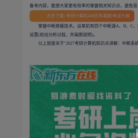
备考内容，能使大家更有效率的掌握相关知识点，避免盲
点击下载>考研计算机408历年真题|考试大纲
掌握中断屏蔽技术。设某机有四个中断源A、B、C、D
设置(给出分析过程，并画图说明)。
以上就是关于“
2027考研计算机知识点讲解：中断系