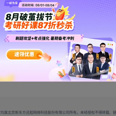
↑
↑
↑
算机】
资料
这里有
权均属北京新东方迅程网络科技股份有限公司所有，未经授权不得转载、