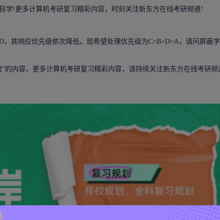
目学!更多
计算机考研复习
精彩内容，时刻关注新东方在线考研频道!
，其响应优先级依次降低。现希望处理优先级为C>B>D>A，请问屏蔽
统
”的内容，更多计算机
考研复习
精彩内容，请持续关注新东方在线考研频