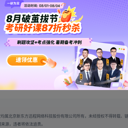
↑
↑
↑
政治】
资料
这里有
权均属北京新东方迅程网络科技股份有限公司所有，未经授权不得转载、
明来源，违者将依法追责。