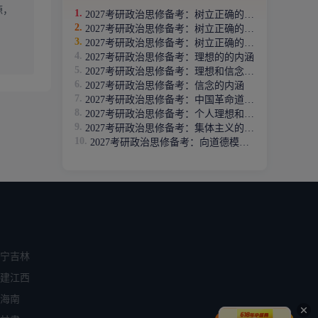
源，
2027考研政治思修备考：树立正确的苦乐观
2027考研政治思修备考：树立正确的幸福观
2027考研政治思修备考：树立正确的得失观
2027考研政治思修备考：理想的的内涵
2027考研政治思修备考：理想和信念相互依存
2027考研政治思修备考：信念的内涵
2027考研政治思修备考：中国革命道德的当代价值
2027考研政治思修备考：个人理想和社会理想
2027考研政治思修备考：集体主义的道德要求
2027考研政治思修备考：向道德模范学习
宁
吉林
建
江西
海南