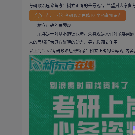
考研政治思修备考：树立正确的荣辱观”，希望对大家备
点击下载>考研政治思修100个必备知识点
树立正确的荣辱观
荣辱是一对基本道德范畴。荣辱观是人们对荣辱问题的
人的思想行为具有鲜明的动力、导向和调节作用。
以上为“2027考研政治思修备考：树立正确的荣辱观”