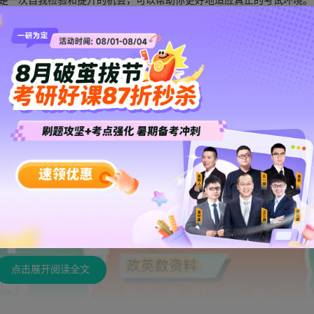
是一次自我检验和提升的机会，可以帮助你更好地适应真正的考试环境。
要保持积极、乐观的心态，建立足够的自信心。遇到难题时，不要轻易
能帮助你保持良好的精神状态。
数学综合从易到难：逐步提升应对考研数学”相关内容，希望对大家有帮助
点击展开阅读全文