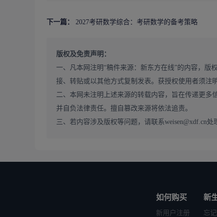
下一篇：
2027考研数学综合：考研数学的备考策略
版权及免责声明：
一、凡本网注明“稿件来源：新东方在线”的内容，版
接、转贴或以其他方式复制发表。获授权使用者须注
二、本网未注明上述来源的转载内容，旨在传递更多
【考研
并自负法律责任。擅自篡改来源将依法追责。
三、若内容涉及版权等问题，请联系weisen@xdf.cn处
如何购买
新
新用户注册
忘记