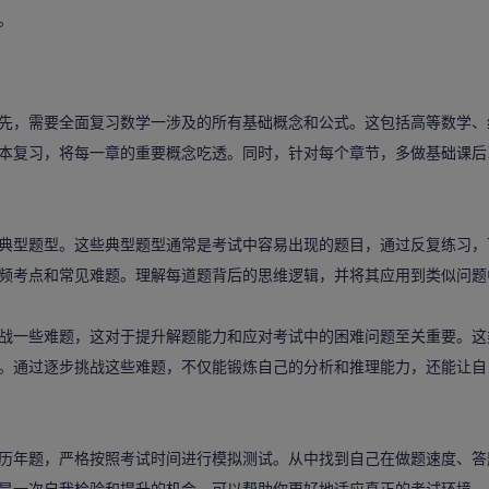
。
先，需要全面复习数学一涉及的所有基础概念和公式。这包括高等数学、
本复习，将每一章的重要概念吃透。同时，针对每个章节，多做基础课后
型题型。这些典型题型通常是考试中容易出现的题目，通过反复练习，
频考点和常见难题。理解每道题背后的思维逻辑，并将其应用到类似问题
一些难题，这对于提升解题能力和应对考试中的困难问题至关重要。这
。通过逐步挑战这些难题，不仅能锻炼自己的分析和推理能力，还能让自
年题，严格按照考试时间进行模拟测试。从中找到自己在做题速度、答