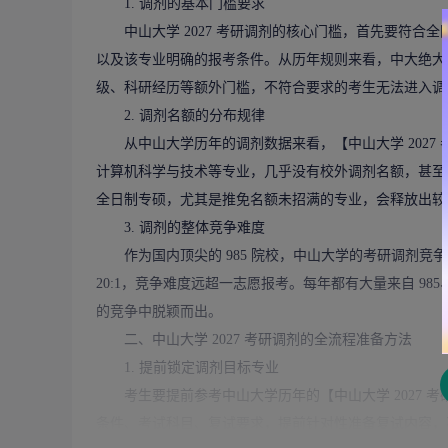
1. 调剂的基本门槛要求
中山大学 2027 考研调剂的核心门槛，首先要符合全
以及该专业明确的报考条件。从历年规则来看，中大绝大
级、科研经历等额外门槛，不符合要求的考生无法进入调
2. 调剂名额的分布规律
从中山大学历年的调剂数据来看，【中山大学 2027
计算机科学与技术等专业，几乎没有校外调剂名额，甚至
全日制专硕，尤其是推免名额未招满的专业，会释放出较
3. 调剂的整体竞争难度
作为国内顶尖的 985 院校，中山大学的考研调剂竞争
20:1，竞争难度远超一志愿报考。每年都有大量来自 9
的竞争中脱颖而出。
二、中山大学 2027 考研调剂的全流程准备方法
1. 提前锁定调剂目标专业
考生要提前参考中山大学历年的【中山大学 2027 考
条件、考试科目、复试要求，提前针对性准备复试内容，