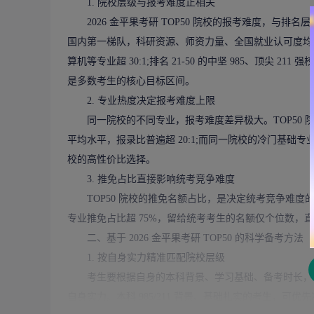
1. 院校层级与报考难度正相关
2026 金平果考研 TOP50 院校的报考难度，与排名层
国内第一梯队，科研资源、师资力量、全国就业认可度均为
算机等专业超 30:1;排名 21-50 的中坚 985、顶尖 
是多数考生的核心目标区间。
2. 专业热度决定报考难度上限
同一院校的不同专业，报考难度差异极大。TOP50 
平均水平，报录比普遍超 20:1;而同一院校的冷门基础专
校的高性价比选择。
3. 推免占比直接影响统考竞争难度
TOP50 院校的推免名额占比，是决定统考竞争难度的核
专业推免占比超 75%，留给统考考生的名额仅个位数，
二、基于 2026 金平果考研 TOP50 的科学备考方法
1. 按自身实力精准匹配院校层级
考生要根据自身的本科背景、学习基础、备考时长，精准匹
自身实力。本科 985/211 背景、基础扎实的考生，可优先