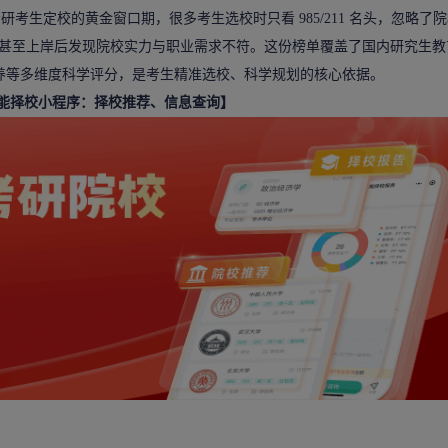
27 考研考生定校的黄金窗口期，很多考生选校时只看 985/211 名头，忽略了
甚至上岸后发现院校实力与职业需求不符。这份榜单覆盖了国内研究生教
培养等多维度科学评分，是考生精准选校、科学规划的核心依据。
智能择校小程序：择校推荐、信息查询】