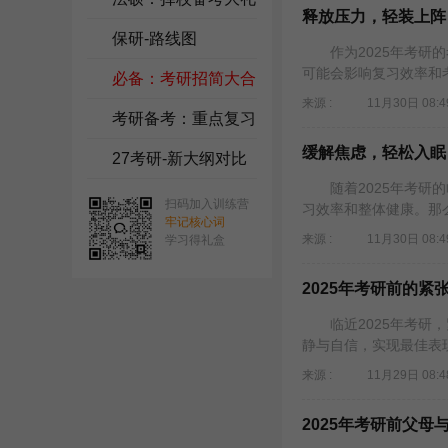
释放压力，轻装上阵
包
保研-路线图
作为2025年考研的
可能会影响复习效率和
必备：考研招简大合
来源 :
11月30日 08:4
集
考研备考：重点复习
缓解焦虑，轻松入眠
资料
27考研-新大纲对比
随着2025年考研的
扫码加入训练营
习效率和整体健康。那么
牢记核心词
来源 :
11月30日 08:4
学习得礼盒
2025年考研前的
临近2025年考研，
静与自信，实现最佳表
来源 :
11月29日 08:4
2025年考研前父母