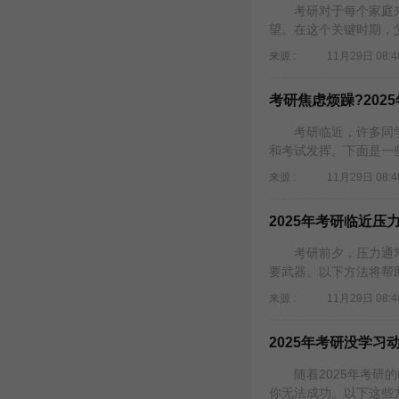
考研对于每个家庭来
望。在这个关键时期，
来源 :
11月29日 08:4
​考研焦虑烦躁?20
考研临近，许多同学
和考试发挥。下面是一些
来源 :
11月29日 08:4
2025年考研临近
考研前夕，压力通常
要武器。以下方法将帮助
来源 :
11月29日 08:4
2025年考研没学习
随着2025年考研的
你无法成功。以下这些