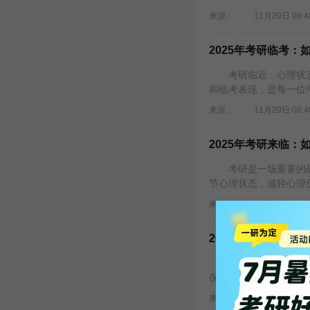
来源 :
11月29日 08:4
2025年考研临考
考研临近，心理状态
和临考表现，是每一位考
来源 :
11月29日 08:4
​2025年考研来临
考研是一场重要的战役
节心理状态，减轻心理
来源 :
11月28日 08:3
2025年考研临近
考研临近，无论你准
保备考效率和考试状态的
来源 :
11月28日 08:3