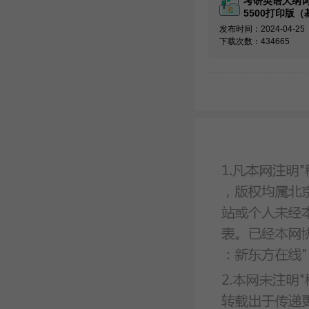
考研英语大纲
5500打印版（
必备）
发布时间：2024-04-25
下载次数：434665