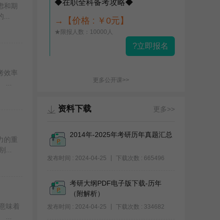
◆在职全科备考攻略◆
虑和期
..
→【价格 : ￥0元】
★限报人数：10000人
?立即报名
考效率
更多公开课>>
..
资料下载
更多>>
2014年-2025年考研历年真题汇总
力的重
..
发布时间 : 2024-04-25
下载次数 : 665496
考研大纲PDF电子版下载-历年
（附解析）
意味着
发布时间 : 2024-04-25
下载次数 : 334682
..