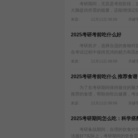
考研期间，尤其是考前阶段，选
大脑提供所需的能量，还能增强记忆
来源 :
12月11日 08:08
关键字
2025考研考前吃什么好
考研前夕，选择合适的食物对提
在考试过程中保持充沛的精力和高效
来源 :
12月11日 08:08
关键字
2025考研考前吃什么 推荐食谱
为了在考研期间保持最佳的脑力
推荐的食谱，帮助你吃出健康，考出
来源 :
12月11日 08:08
关键字
2025考研期间怎么吃：科学
考研备战期间，合理的饮食对保
淡越好?实际上，考研期间的饮食需