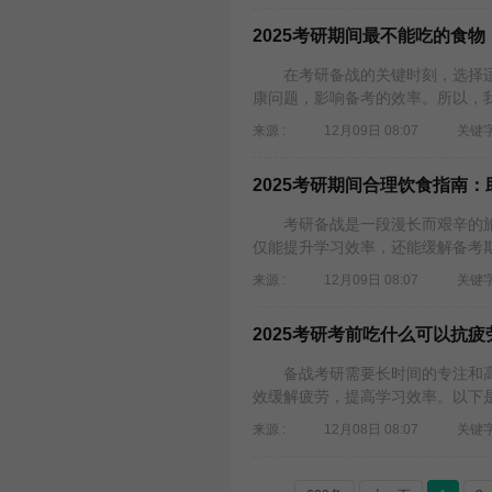
2025考研期间最不能吃的食
在考研备战的关键时刻，选择适
康问题，影响备考的效率。所以，我
来源 :
12月09日 08:07
关键字
2025考研期间合理饮食指南
考研备战是一段漫长而艰辛的旅
仅能提升学习效率，还能缓解备考期
来源 :
12月09日 08:07
关键字
2025考研考前吃什么可以抗
备战考研需要长时间的专注和高
效缓解疲劳，提高学习效率。以下是
来源 :
12月08日 08:07
关键字