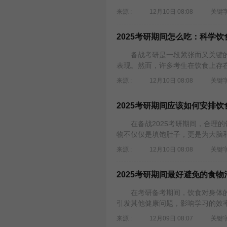
来源 :
12月10日 08:08
关键字
2025考研期间怎么吃：科学
备战考研是一段紧张而又关键的
表现。然而，许多考生在饮食上存在
来源 :
12月10日 08:08
关键字
2025考研期间应该如何安排
在备战2025考研期间，合理的
物不仅仅是填饱肚子，更是为大脑和
来源 :
12月10日 08:08
关键字
2025考研期间最好避免的食
在考研备考期间，饮食对身体的
引发其他健康问题，影响学习的效率
来源 :
12月09日 08:07
关键字