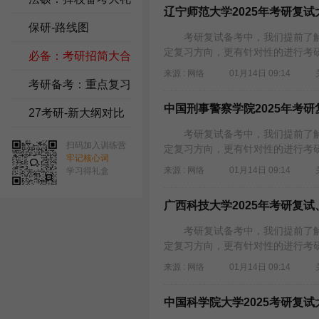
辽宁师范大学2025年考研复试
包
保研-路线图
考研复试备考中，我们提前了解
定复习方向，更有针对性的进行考研复
必备：考研招简大合
来源 : 网络
01月14日 09:14
集
考研备考：重点复习
中国刑事警察学院2025年考研
资料
27考研-新大纲对比
考研复试备考中，我们提前了解
扫码加入训练营
定复习方向，更有针对性的进行考研
牢记核心词
来源 : 网络
01月14日 09:14
学习得礼盒
广西科技大学2025年考研复
考研复试备考中，我们提前了解
定复习方向，更有针对性的进行考研复
来源 : 网络
01月14日 09:14
中国科学院大学2025考研复