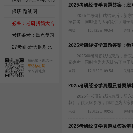
2025考研经济学真题答案：宏
包
保研-路线图
2025年考研初试结束后，新东方
家参考，同时也为大家提供了电子版
必备：考研招简大合
来源 :
12月22日 09:54
关键字
集
考研备考：重点复习
2025考研经济学真题答案：微
资料
27考研-新大纲对比
2025年考研初试结束后，新东方
扫码加入训练营
家参考，同时也为大家提供了电子版
牢记核心词
来源 :
12月22日 09:54
关键字
学习得礼盒
2025考研经济学真题及答案
2025年考研初试结束后，新东方
载），供大家参考，同时也为大家提
来源 :
12月22日 09:53
关键字
2025考研经济学真题及答案