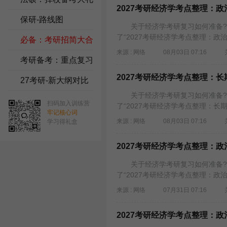
2027考研经济学考点整理：
包
保研-路线图
关于经济学考研复习如何准备?需
了“2027考研经济学考点整理：政
必备：考研招简大合
来源 : 网络
08月03日 07:16
集
考研备考：重点复习
2027考研经济学考点整理：
资料
27考研-新大纲对比
关于经济学考研复习如何准备?需
扫码加入训练营
了“2027考研经济学考点整理：长
牢记核心词
来源 : 网络
08月03日 07:16
学习得礼盒
2027考研经济学考点整理：
关于经济学考研复习如何准备?需
了“2027考研经济学考点整理：政
来源 : 网络
07月31日 07:16
2027考研经济学考点整理：