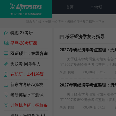
首页
27考研
新东方在线
>
考研
>
经济学
>
考研经济学复习指导
> 正文
特惠-27考研
考研经济学复习指导
早鸟-28考研课
2027考研经济学考点整理：
双证硕士：在线咨询
关于经济学考研复习如何准备?需
免联考-同等学力
了“2027考研经济学考点整理：无
来源 : 网络
08月04日 07:17
在职研：1对1答疑
新东方考研Ai择校
2027考研经济学考点整理：
关于经济学考研复习如何准备?需
考研英语水平测试
了“2027考研经济学考点整理：流
计算机考研：择校备
来源 : 网络
08月04日 07:17
考包
法硕：择校备考大礼