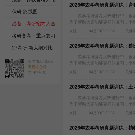
2026年农学考研真题训练：育
包
保研-路线图
农学考研备考火热进行中，很多考
为了帮助大家能够更好的复习，小编为
必备：考研招简大合
来源 :
04月10日 08:32
关键字
集
考研备考：重点复习
2026年农学考研真题训练：
资料
27考研-新大纲对比
农学考研备考火热进行中，很多考
扫码加入训练营
为了帮助大家能够更好的复习，小编为
牢记核心词
来源 :
04月10日 08:32
关键字
学习得礼盒
2026年农学考研真题训练：土壤
农学考研备考火热进行中，很多考
为了帮助大家能够更好的复习，小编为大
来源 :
04月09日 08:32
关键字
2026年农学考研真题训练：植