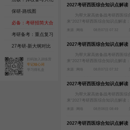
2027考研西医综合知识点解
包
保研-路线图
为帮大家高效备战考研西医综合
来“2027考研西医综合知识点解读
必备：考研招简大合
来源 : 网络
08月07日 07:32
集
考研备考：重点复习
2027考研西医综合知识点解
资料
27考研-新大纲对比
为帮大家高效备战考研西医综合
扫码加入训练营
来“2027考研西医综合知识点解读
牢记核心词
来源 : 网络
08月07日 07:32
学习得礼盒
2027考研西医综合知识点解
为帮大家高效备战考研西医综合
来“2027考研西医综合知识点解读
来源 : 网络
08月06日 08:49
2027考研西医综合知识点解