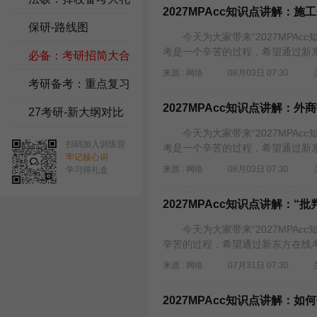
2027MPAcc知识点讲解：
包
保研-路线图
今天为大家带来“2027MPAc
考是一个辛苦的过程，希望通过新东
必备：考研招简大合
来源 : 网络
08月03日 07:30
集
考研备考：重点复习
2027MPAcc知识点讲解：
资料
27考研-新大纲对比
今天为大家带来“2027MPAc
扫码加入训练营
考是一个辛苦的过程，希望通过新东
牢记核心词
来源 : 网络
08月03日 07:30
学习得礼盒
2027MPAcc知识点讲解：“
今天为大家带来“2027MPAcc
辛苦的过程，希望通过新东方在线考
来源 : 网络
07月31日 07:30
2027MPAcc知识点讲解：如