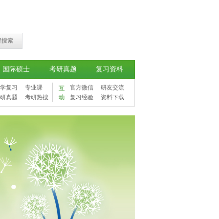
程搜索
国际硕士
考研真题
复习资料
学复习
专业课
官方微信
研友交流
互
研真题
考研热搜
动
复习经验
资料下载