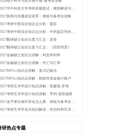
2028电子科学与技术难不难?备考全攻略
2027华中科技大学考研差额复试：规则解读与逆袭策略
2027新闻与传播就业前景：择校与备考全攻略
2027考研中医综合知识点分析：紫苏
2027考研中医综合知识点分析：中药鉴定学的定义和任务
2027翻译硕士知识点复习汇总：老舍
2027翻译硕士知识点复习汇总：《四世同堂》
2027金融硕士知识点讲解：利息和利率
2027金融硕士知识点讲解：外汇与汇率
2027MPAcc知识点讲解：复式记账法
2027MPAcc知识点讲解：财政性资金银行账户
2027考研艺术学设计知识讲解：雷蒙德·罗维
2027考研艺术学设计知识讲解：亨利·德雷福斯
2027金平果生物学排名怎么看：择校与备考全攻略
2027考研艺术学音乐知识解读：舒伯特和艺术歌曲
考研热点专题