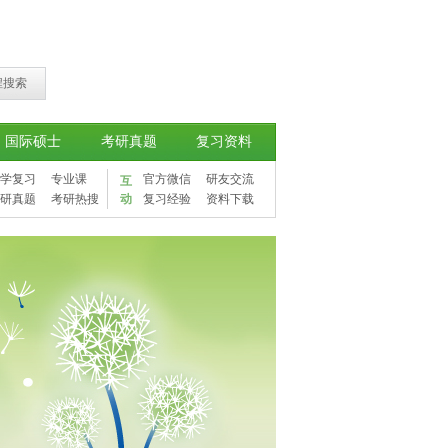
程搜索
国际硕士
考研真题
复习资料
学复习
专业课
官方微信
研友交流
互
研真题
考研热搜
动
复习经验
资料下载