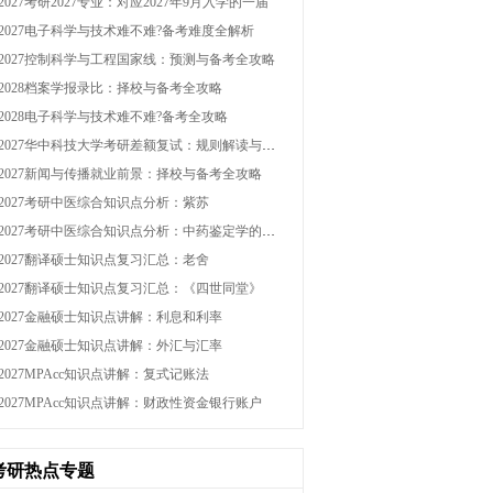
2027考研2027专业：对应2027年9月入学的一届
2027电子科学与技术难不难?备考难度全解析
2027控制科学与工程国家线：预测与备考全攻略
2028档案学报录比：择校与备考全攻略
2028电子科学与技术难不难?备考全攻略
2027华中科技大学考研差额复试：规则解读与逆袭策略
2027新闻与传播就业前景：择校与备考全攻略
2027考研中医综合知识点分析：紫苏
2027考研中医综合知识点分析：中药鉴定学的定义和任务
2027翻译硕士知识点复习汇总：老舍
2027翻译硕士知识点复习汇总：《四世同堂》
2027金融硕士知识点讲解：利息和利率
2027金融硕士知识点讲解：外汇与汇率
2027MPAcc知识点讲解：复式记账法
2027MPAcc知识点讲解：财政性资金银行账户
考研热点专题