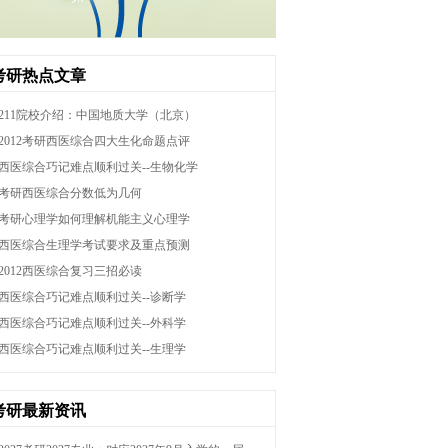
考研热点文章
211院校介绍：中国地质大学（北京）
2012考研西医综合四大生化命题点评
西医综合巧记难点顺利过关--生物化学
考研西医综合分数低为几何
考研心理学如何理解机能主义心理学
西医综合生理学考试要求及重点预测
2012西医综合复习三招必读
西医综合巧记难点顺利过关--诊断学
西医综合巧记难点顺利过关--外科学
西医综合巧记难点顺利过关--生理学
考研最新资讯