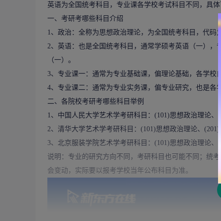
英语为全国统考科目，专业课各学校考试科目不同，具体
一、考研考哪些科目介绍
1、政治：全称为思想政治理论，为全国统考科目，代码为
2、英语：也是全国统考科目，通常学硕考英语（一），
（一）。
3、专业课一：通常为专业基础课，偏理论基础，各学校
4、专业课二：通常为专业实务课，偏专业研究，也是各
二、各院校考研考哪些科目举例
1、
中国人民大学
艺术学考研科目：(101)思想政治理论、(2
2、
清华大学
艺术学考研科目：(101)思想政治理论、(201)
3、北京服装学院艺术学考研科目：(101)思想政治理论、(2
说明：专业的研究方向不同，考研科目也可能不同；统考
会变动，实际要以报考学校当年公布科目为准。