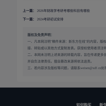
上一篇：
2026年财政学考研考哪些科目有哪些
下一篇：
2024考研初试安排
版权及免责声明：
一、凡本网注明“稿件来源：新东方在线”的内容，版
接、转贴或以其他方式复制发表。获授权使用者须注
二、本网未注明上述来源的转载内容，旨在传递更多
并自负法律责任。擅自篡改来源将依法追责。
三、若内容涉及版权等问题，请联系weisen@xdf.cn处
如何购买
新