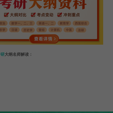
考研
大纲名师解读：