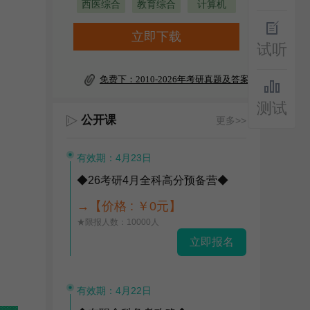
西医综合
教育综合
计算机
立即下载
试听
免费下：2010-2026年考研真题及答案
测试
公开课
更多>>
有效期：4月23日
◆26考研4月全科高分预备营◆
→【价格 : ￥0元】
★限报人数：10000人
立即报名
有效期：4月22日