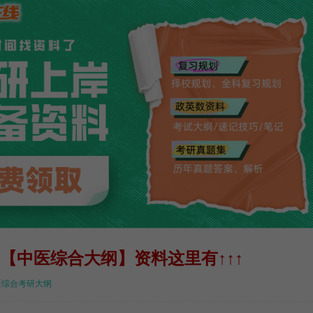
【中医综合大纲】
资料
这里有
↑
↑
↑
中医综合考研大纲