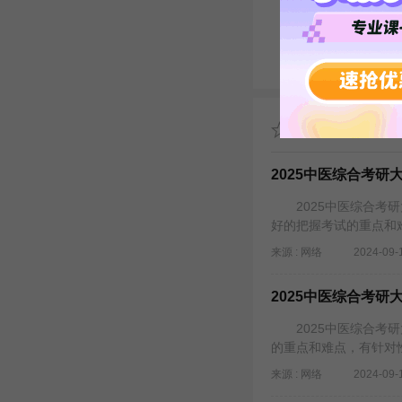
27考研全科高分
考研择校择专指导
26考研备考
推荐阅读
2025中医综合考
2025中医综合考研
好的把握考试的重点和
来源 : 网络
2024-09-
2025中医综合考研
2025中医综合考研
的重点和难点，有针对
来源 : 网络
2024-09-