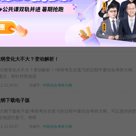
在职研最快上岸
27考研全科高分
考研择校择专指导
研大纲变化大不大？变动解析！
大纲变化大不大？变动解析！!考研考生在复习的过程中要结合考研大纲
难点，有针对性地进
12 11:24:51
关键字 :
中医综合考研大纲
大纲下载电子版
大纲下载电子版!考研考生在复习的过程中要结合考研大纲，可以更好的
性地进行复习。考研
12 11:24:37
关键字 :
中医综合考研大纲