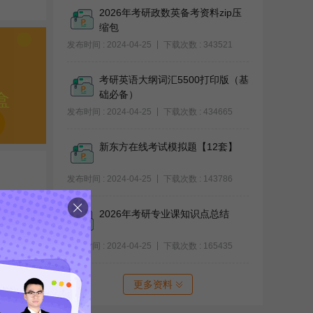
2026年考研政数英备考资料zip压
缩包
发布时间 : 2024-04-25
下载次数 : 343521
考研英语大纲词汇5500打印版（基
础必备）
盒
发布时间 : 2024-04-25
下载次数 : 434665
新东方在线考试模拟题【12套】
发布时间 : 2024-04-25
下载次数 : 143786
2026年考研专业课知识点总结
发布时间 : 2024-04-25
下载次数 : 165435
更多资料