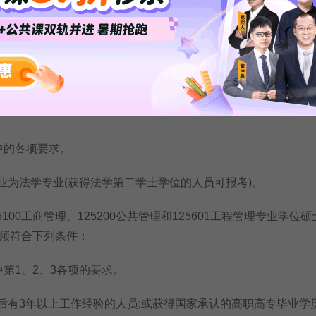
中的各项要求。
业为非法学专业。
5102法律(法学)专业学位硕士研究生招生考试的人员，须符合下
中的各项要求。
为法学专业(获得法学第二学士学位的人员可报考)。
100工商管理、125200公共管理和125601工程管理专业学位
须符合下列条件：
中第1、2、3各项的要求。
有3年以上工作经验的人员;或获得国家承认的高职高专毕业学