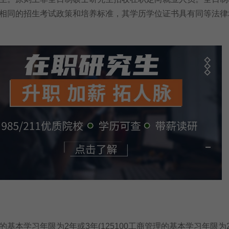
相同的招生考试政策和培养标准，其学历学位证书具有同等法律
本学习年限为2年或3年(125100工商管理的基本学习年限为