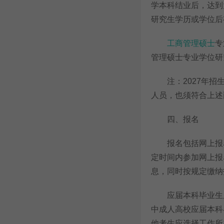
学本科结业后，达到
研究生学历或学位后
工商管理硕士
专
管理硕士专业学位研究
注：2027年招生
人员，也须符合上述
四、报名
报名包括网上报名
定时间内参加网上报
息，同时按规定缴纳
应届本科毕业生原
中成人高校应届本科
他考生应选择工作所