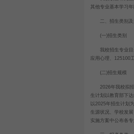
其他专业基本学习年
二、招生类别及
(一)招生类别
我校招生专业目录中
应用心理、12510
(二)招生规模
2026年我校拟招
生计划以教育部下达
以2025年招生计
生源状况、学校发展
实施方案中公布各专