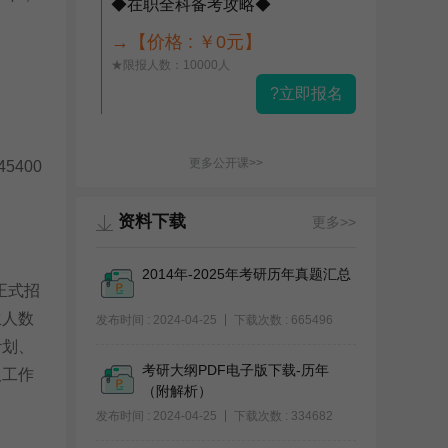
◆在职全科备考攻略◆
→【价格 : ￥0元】
★限报人数：10000人
?立即报名
更多公开课>>
400
资料下载
更多>>
2014年-2025年考研历年真题汇总
正式招
生人数
发布时间 : 2024-04-25
下载次数 : 665496
计划、
考研大纲PDF电子版下载-历年
取工作
（附解析）
发布时间 : 2024-04-25
下载次数 : 334682