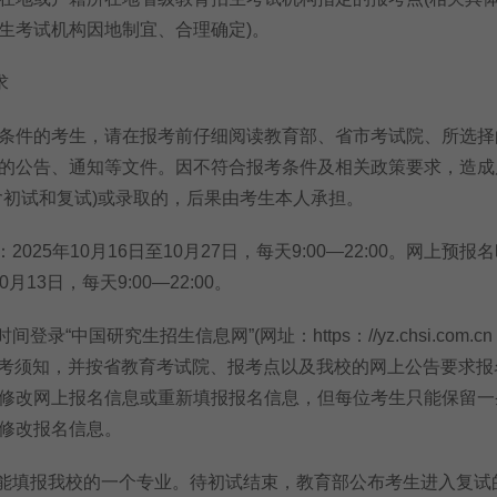
生考试机构因地制宜、合理确定)。
求
件的考生，请在报考前仔细阅读教育部、省市考试院、所选择
的公告、通知等文件。因不符合报考条件及相关政策要求，造成
含初试和复试)或录取的，后果由考生本人承担。
25年10月16日至10月27日，每天9:00—22:00。网上预报
0月13日，每天9:00—22:00。
“中国研究生招生信息网”(网址：https：//yz.chsi.com.c
览报考须知，并按省教育考试院、报考点以及我校的网上公告要求报
修改网上报名信息或重新填报报名信息，但每位考生只能保留一
修改报名信息。
能填报我校的一个专业。待初试结束，教育部公布考生进入复试