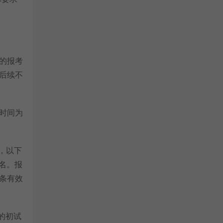
的报考
后续不
名时间为
n，以下
名。报
条有效
的初试