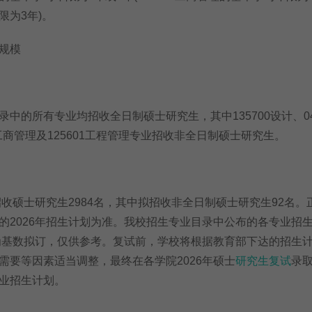
限为3年)。
规模
的所有专业均招收全日制硕士研究生，其中135700设计、045
0工商管理及125601工程管理专业招收非全日制硕士研究生。
收硕士研究生2984名，其中拟招收非全日制硕士研究生92名。
的2026年招生计划为准。我校招生专业目录中公布的各专业招
划为基数拟订，仅供参考。复试前，学校将根据教育部下达的招生
需要等因素适当调整，最终在各学院2026年硕士
研究生复试
录
业招生计划。