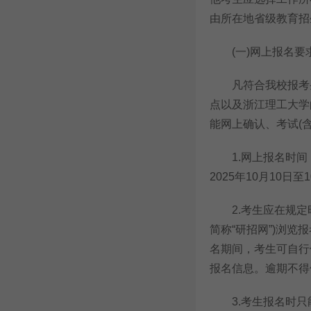
由所在地省级教育招
(一)网上报名要
凡符合我校报考条
点以及浙江理工大学
能网上确认、考试(
1.网上报名时间：20
2025年10月10日至1
2.考生应在规定时间登录
简称“研招网”)浏
名期间，考生可自行
报名信息。逾期不得
3.考生报名时只