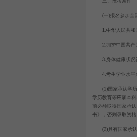
三、报考条件
(一)报名参加全
1.中华人民共和
2.拥护中国共产
3.身体健康状况
4.考生学业水平
(1)国家承认学历
学历教育等应届本科
前必须取得国家承认
书》，否则录取资格
(2)具有国家承认