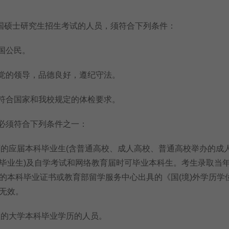
国硕士研究生招生考试的人员，须符合下列条件：
国公民。
党的领导，品德良好，遵纪守法。
符合国家和我校规定的体检要求。
必须符合下列条件之一：
的应届本科毕业生(含普通高校、成人高校、普通高校举办的成
毕业生)及自学考试和网络教育届时可毕业本科生。考生录取当
的本科毕业证书或教育部留学服务中心出具的《国(境)外学历学
无效。
的大学本科毕业学历的人员。