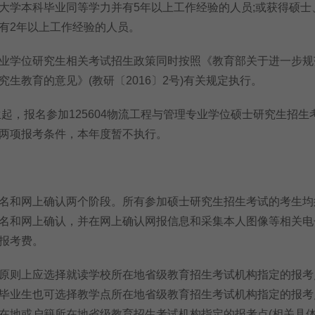
大学本科毕业同等学力并有5年以上工作经验的人员;或获得硕士
有2年以上工作经验的人员。
业学位研究生相关考试招生政策同时按照《教育部关于进一步规
生教育的意见》(教研〔2016〕2号)有关规定执行。
起，报名参加125604物流工程与管理专业学位硕士研究生招生
两项报考条件，本年度暂不执行。
和网上确认两个阶段。所有参加硕士研究生招生考试的考生均
名和网上确认，并在网上确认网报信息和采集本人图像等相关电
报考费。
则上应选择就读学校所在地省级教育招生考试机构指定的报考
毕业生也可选择教学点所在地省级教育招生考试机构指定的报考
在地或户籍所在地省级教育招生考试机构指定的报考点(相关具