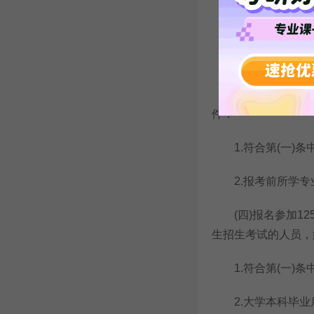
1.符合第(一)条
2.报考前所学专
(三)报名参加03
件：
1.符合第(一)条
2.报考前所学专业
(四)报名参加125
生招生考试的人员，
1.符合第(一)条
2.大学本科毕业后