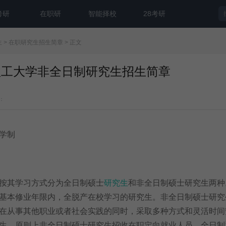
考研
在职研
智能择校
28考研
生
>
在职研究生招生简章
> 正文
江理工大学非全日制研究生招生简章
：
学制
按其学习方式分为全日制硕士
研究生
和非全日制硕士研究生两种
基本修业年限内，全脱产在校学习的研究生。非全日制硕士研究
在从事其他职业或者社会实践的同时，采取多种方式和灵活时间
生。原则上非全日制硕士研究生招收在职定向就业人员。全日制