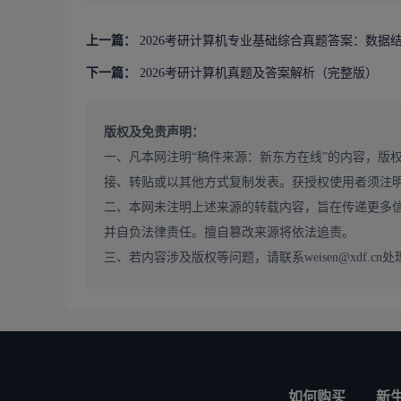
上一篇：
2026考研计算机专业基础综合真题答案：数据
下一篇：
2026考研计算机真题及答案解析（完整版）
版权及免责声明：
一、凡本网注明“稿件来源：新东方在线”的内容，版
接、转贴或以其他方式复制发表。获授权使用者须注
二、本网未注明上述来源的转载内容，旨在传递更多
并自负法律责任。擅自篡改来源将依法追责。
三、若内容涉及版权等问题，请联系weisen@xdf.cn处
【
如何购买
新