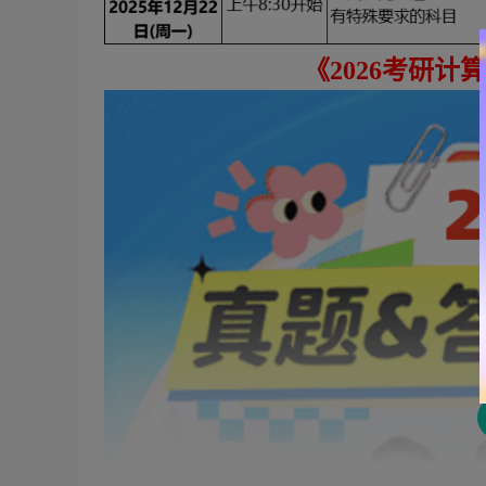
《
2026考研