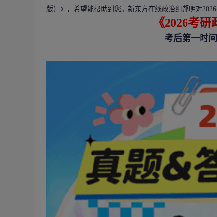
版）》，希望能帮助到您。
新东方在线政治组郝明对
202
《2026考
考后第一时间