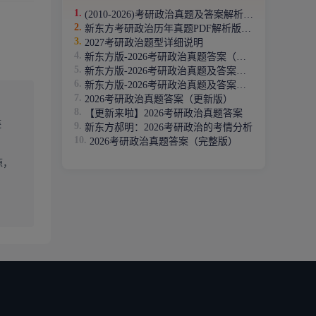
拔的功
(2010-2026)考研政治真题及答案解析PDF下载版
新东方考研政治历年真题PDF解析版汇总下载（2012年-2026年）
2027考研政治题型详细说明
。政治
新东方版-2026考研政治真题答案（完整版）
间；其
新东方版-2026考研政治真题及答案（文字版）
新东方版-2026考研政治真题及答案（完整版）
感受真
2026考研政治真题答案（更新版）
心考
【更新来啦】2026考研政治真题答案
链
新东方郝明：2026考研政治的考情分析
题；最
2026考研政治真题答案（完整版）
源，
也一定
只是起
高分上