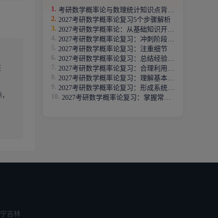
考研数学概率论与数理统计知识点背诵内容汇总
2027考研数学概率论复习5个步骤解析
2027考研数学概率论：从基础知识开始复习
2027考研数学概率论复习：冲刺阶段怎么复习
2027考研数学概率论复习：注重细节
2027考研数学概率论复习：总结经验教训
链
2027考研数学概率论复习：合理利用公式解题
2027考研数学概率论复习：理解基本概念
2027考研数学概率论复习：形成系统记忆
源，
2027考研数学概率论复习：掌握常见题型
宁
吉林