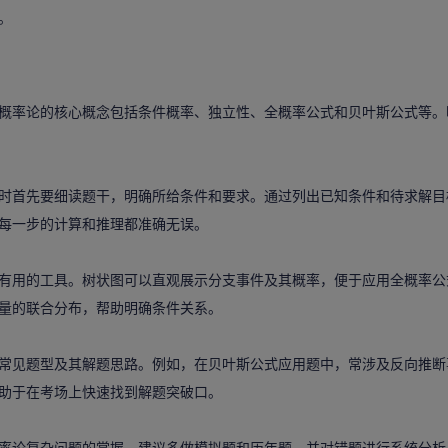
。
率论的核心概念包括条件概率、独立性、全概率公式和贝叶斯公式等。
首先要细读题干，明确所给条件和要求。通过列出已知条件和待求解目
每一步的计算和推理都准确无误。
用的工具。树状图可以直观展示分支事件及其概率，便于应用全概率公
量的联合分布，帮助明确条件关系。
见题型及其解题思路。例如，在贝叶斯公式应用题中，常涉及反向推断
助于在考场上快速找到解题突破口。