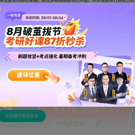
论复杂问题的掌握。建议多做模拟题和历年题，并对错题进行系统分析
程中，注重时间管理，提升做题效率。
数学概率论：如何应对概率论中的复杂问题”相关内容，希望对大家有帮助
点击展开阅读全文