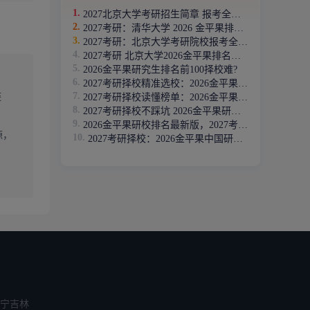
2027北京大学考研招生简章 报考全流程指南
2027考研：清华大学 2026 金平果排名报考指南
研课程会
2027考研：北京大学考研院校报考全指南
2027考研 北京大学2026金平果排名报考指南
2026金平果研究生排名前100择校难?
2027考研择校精准选校：2026金平果研校排名解读
链
2027考研择校读懂榜单：2026金平果研校排名怎么看
2027考研择校不踩坑 2026金平果研校排名官方发布
。考生
2026金平果研校排名最新版，2027考研择校必看指南
源，
2027考研择校：2026金平果中国研究生院校综合排名一览表
大学
。
准备不足
题。
宁
吉林