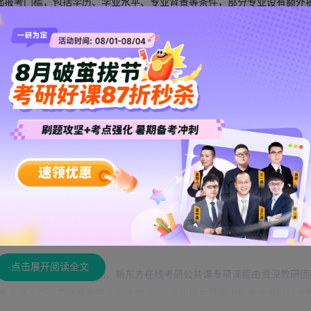
基础报考门槛，包括学历、学业水平、专业背景等条件，部分专业设有额外
审核不通过。
10:1 以上，部分热门专业超 20:1，竞争压力较大。考生需结合自
选择目标专业，避免盲目跟风报考。
统考名额分配，多数院系推免名额占比相对较高，统考剩余名额有限。考生
的报考与备考策略。
目、考察范围与参考书目，是制定备考规划的核心依据。考生需严格按照简
方向不偏离院校要求。如果不知道如何贴合北大考察方向制定精准复习计
从基础夯实到冲刺提分，全程匹配北大考察要求，帮你高效备考。
点击展开阅读全文
夯实基础、强化答题技巧，
新东方在线考研
公共课专项课程由资深教研团
业课方面，需严格按照北京大学 2027 考研招生简章中的参考书目与考