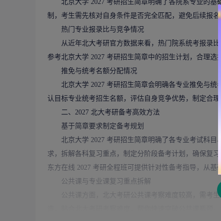
北京大学 2027 考研招生简章明确了各院系专业的
制，考生需先核对自身条件是否完全匹配，避免后续报名
热门专业报录比与竞争情况
从近年北大考研官方数据来看，热门院系统考报录比普遍在 
参考北京大学 2027 考研招生简章中的招生计划，合理
推免与统考名额分配情况
北京大学 2027 考研招生简章会明确各专业推免与
认目标专业统考招生名额，评估自身竞争优势，制定合理
二、2027 北大考研备考高效方法
基于简章要求制定备考规划
北京大学 2027 考研招生简章明确了各专业考试科
求，拆解各科复习重点，制定分阶段备考计划，确保复习
东方在线 2027 考研全程班可提供针对性备考指导，
公共课与专业课复习重点拆解
公共课方面，北大考研公共课考察难度较高，需考生
造，贴合北大考研考察难度，帮你快速突破公共课瓶颈。专