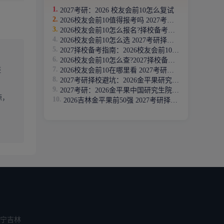
日常问
2027考研：2026 校友会前10怎么复试
一对一的
2026校友会前10值得报考吗 2027考研别踩坑
2026校友会前10怎么报名?择校备考指南
2026校友会前10怎么选 2027考研择校别踩坑
2027择校备考指南：2026校友会前10有哪些?
究生，获
2026校友会前10怎么查?2027择校备考指南
链
2026校友会前10在哪里看 2027考研择校别踩坑
试的针
2027考研择校避坑：2026金平果研究生TOP200揭秘
2027考研：2026金平果中国研究生院校TOP100揭秘
源，
2026吉林金平果前50强 2027考研择校避坑指南
的院校，
生，通过
，这是最
平庸，
宁
吉林