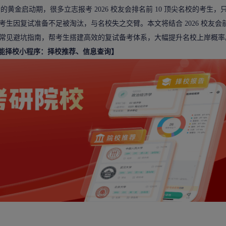
研备考的黄金启动期，很多立志报考 2026 校友会排名前 10 顶尖名校的考生，
因复试准备不足被淘汰，与名校失之交臂。本文将结合 2026 校友会前 
常见避坑指南，帮考生搭建高效的复试备考体系，大幅提升名校上岸概率
智能择校小程序：择校推荐、信息查询】