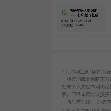
考研英语大纲词汇
5500打印版（基础
必备）
发布时间：2024-04-25
下载次数：434665