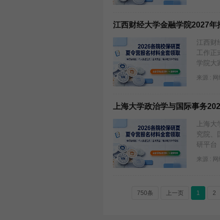
江西财经大学金融学院2027
江西财
工作正
学院大家
来源 : 
上海大学政治学与国际事务20
上海大
究院、
研平台
来源 : 
750条
上一页
1
2