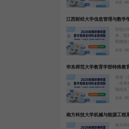
来源 : 
江西财经大学信息管理与数学学
学院介
来，坚
既懂技
来源 : 
华东师范大学教育学部特殊教育
根据《
（含本
预报名
来源 : 
南方科技大学机械与能源工程系
南方科