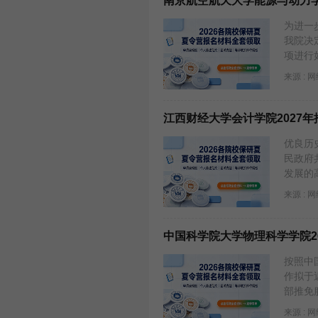
南京航空航天大学能源与动力学
为进一
我院决
项进行
来源 : 
江西财经大学会计学院2027
优良历
民政府
发展的
来源 : 
中国科学院大学物理科学学院2
按照中
作拟于
部推免
来源 : 