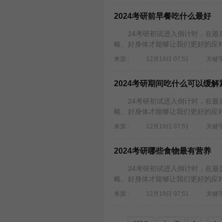
2024考研前早餐吃什么最好
24考研初试进入倒计时，在最后
略。好身体才能够让我们更好的应对考
来源 :
12月19日 07:51
关键字
2024考研期间吃什么可以缓解
24考研初试进入倒计时，在最后
略。好身体才能够让我们更好的应对考
来源 :
12月19日 07:51
关键字
2024考研哪些食物最有营养
24考研初试进入倒计时，在最后
略。好身体才能够让我们更好的应对考
来源 :
12月19日 07:51
关键字