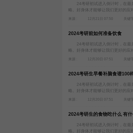
24考研初试进入倒计时，在最后
略。好身体才能够让我们更好的应对考
来源 :
12月21日 07:50
关键字
2024考研前如何准备饮食
24考研初试进入倒计时，在最后
略。好身体才能够让我们更好的应对考
来源 :
12月20日 07:51
关键字
2024考研生早餐补脑食谱100
24考研初试进入倒计时，在最后
略。好身体才能够让我们更好的应对考
来源 :
12月20日 07:51
关键字
2024考研生的食物吃什么 有
24考研初试进入倒计时，在最后
略。好身体才能够让我们更好的应对考