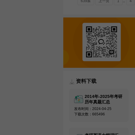
..
639条
上一页
1
4
资料下载
2014年-2025年考研
历年真题汇总
发布时间：2024-04-25
下载次数：665496