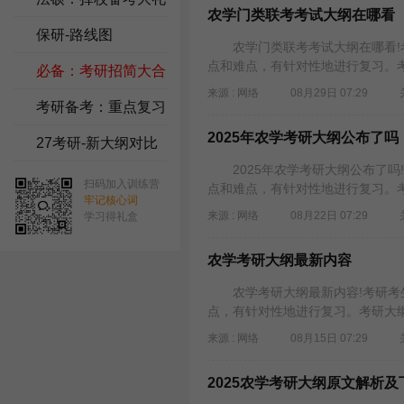
农学门类联考考试大纲在哪看
包
保研-路线图
农学门类联考考试大纲在哪看!考
点和难点，有针对性地进行复习。考
必备：考研招简大合
来源 : 网络
08月29日 07:29
集
考研备考：重点复习
2025年农学考研大纲公布了吗
资料
27考研-新大纲对比
2025年农学考研大纲公布了吗
扫码加入训练营
点和难点，有针对性地进行复习。考
牢记核心词
来源 : 网络
08月22日 07:29
学习得礼盒
农学考研大纲最新内容
农学考研大纲最新内容!考研考生
点，有针对性地进行复习。考研大纲
来源 : 网络
08月15日 07:29
2025农学考研大纲原文解析及