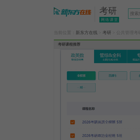
考研
网络课堂
当前位置：
新东方在线
>
考研
> 公共管理考
考研课程推荐