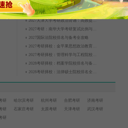
2027天津大学考研政治背诵：高效提分与备考规划
2027考研：南华大学考研复试比例与备考
2027国际法院校排名与备考全攻略
2027考研择校：金平果思想政治教育排名与备考全攻略
2027考研择校：管理科学与工程院校排名与备考全攻略
2028考研择校：档案学院校排名与备考全攻略
2028考研择校：法律硕士院校排名全解析
考研
哈尔滨考研
杭州考研
合肥考研
济南考研
考研
石家庄考研
太原考研
天津考研
武汉考研
考研