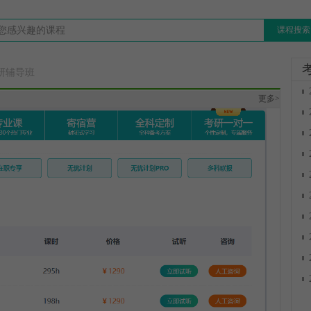
课程搜索
研辅导班
更多>