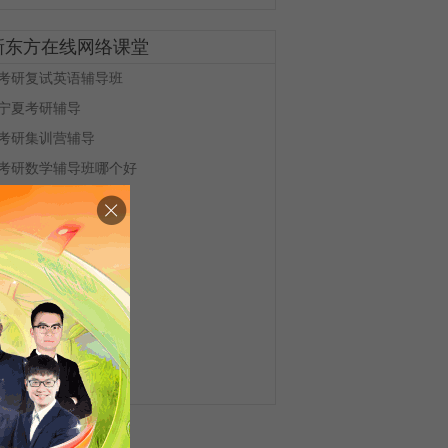
新东方在线网络课堂
考研复试英语辅导班
宁夏考研辅导
考研集训营辅导
考研数学辅导班哪个好
中传考研辅导
在职研究生考研辅导
考研小班辅导
寄宿考研辅导班
凯程考研辅导中心
翻译硕士考研辅导