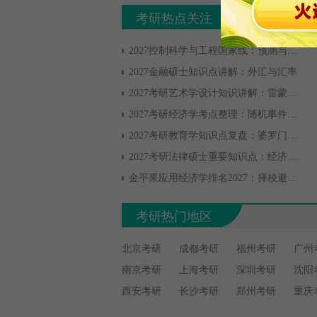
考研热点关注
2027控制科学与工程国家线：预测与备考全攻略
2027金融硕士知识点讲解：外汇与汇率
2027考研艺术学设计知识讲解：雷蒙德·罗维
2027考研经济学考点整理：随机事件与概率
2027考研教育学知识点复盘：婆罗门时期的教育
2027考研法律硕士重要知识点：经济法责任与司法救济
金平果应用经济学排名2027：择校避坑与备考规划
考研热门地区
北京考研
成都考研
福州考研
广州
南京考研
上海考研
深圳考研
沈阳
西安考研
长沙考研
郑州考研
重庆