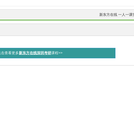
新东方在线 一人一课
点击查看更多
新东方在线深圳考研
课程>>