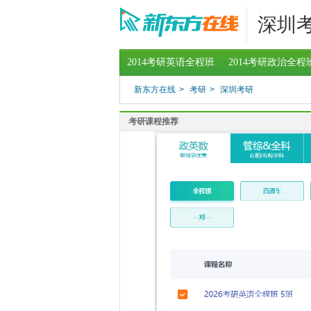
深圳
2014考研英语全程班
2014考研政治全程
新东方在线
>
考研
>
深圳考研
考研课程推荐