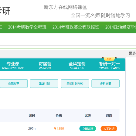
新东方在线网络课堂
考研
全国一流名师 随时随地学习
班
2014考研数学全程班
2014考研政英全程联报班
2014政治经济
更多