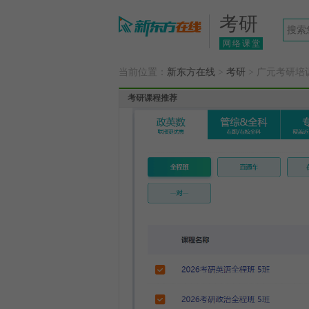
考研
网络课堂
当前位置：
新东方在线
>
考研
> 广元考研培
考研课程推荐