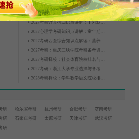
2027考研计算机知识点讲解：下列叙述中______是正确的
2027心理学考研知识点讲解：童年期儿童的学习
2027考研西医综合知识点解读：营养状态的评价指标有哪些
2027考研：重庆三峡学院考研备考资料获取与使用指南
2027考研择校：社会体育院校排名与备考全攻略
2027考研：浙江大学专业选择与备考全攻略
2028考研择校：学科教学语文院校排名全解析
考研
哈尔滨考研
杭州考研
合肥考研
济南考研
考研
石家庄考研
太原考研
天津考研
武汉考研
考研