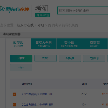
考研
网络课堂
当前位置：
新东方在线
>
考研
> 好的考研辅导机构好
考研课程推荐