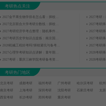
考研热点关注
2027金平果生物学排名怎么看：择校与备考全攻略
2027北京联合大学考研分数线：择校与备考全攻略
2027考研经济学考点整理：随机事件与概率
2027考研历史学知识点提炼：南京国民政府的建立及其内政、
2028机械工程好考吗?择校避坑与备考规划
2027心理学考研知识点讲解：童年期儿童的学习
2027考研：重庆三峡学院考研备考资料获取与使用指南
考研热门地区
北京考研
成都考研
福州考研
广州考研
哈尔滨考研
杭州
南京考研
上海考研
深圳考研
沈阳考研
石家庄考研
太原
西安考研
长沙考研
郑州考研
重庆考研