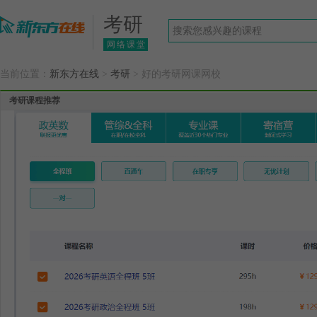
考研
网络课堂
当前位置：
新东方在线
>
考研
> 好的考研网课网校
考研课程推荐