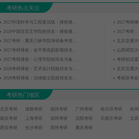
考研热点关注
2027环境科学与工程复试线：择校规划与备考指南
2028中国语言文学院校排名：择校避坑与备考全攻略
2027考研
2027考研：重庆三峡学院考研备考资料获取与使用指南
2027考研择校：金平果戏剧影视排名与备考
山西师范大
2027考研择校：心理学院校排名与备考全攻略
考研初试需
2028考研择校：艺术设计院校排名与备考
2028考研择校：法律硕士院校排名全解析
考研弃考会
考研热门地区
北京考研
成都考研
福州考研
广州考研
哈尔滨考研
杭州
南京考研
上海考研
深圳考研
沈阳考研
石家庄考研
太原
西安考研
长沙考研
郑州考研
重庆考研