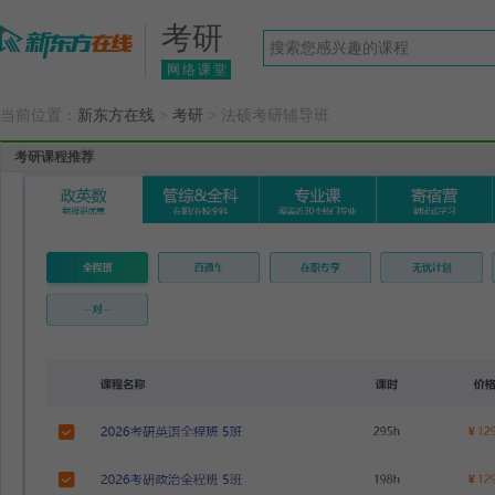
考研
网络课堂
当前位置：
新东方在线
>
考研
> 法硕考研辅导班
考研课程推荐