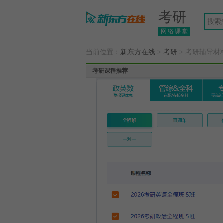
考研
网络课堂
当前位置：
新东方在线
>
考研
> 考研辅导材
考研课程推荐