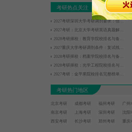
考研热点关注
2027考研深圳大学考研调剂要求：信息获取与复试准备
2027考研：北京大学考研英语真题解析与备考策略
2028考研择校：教育学院校排名与备考全攻略
2027重庆大学考研调剂条件：复试线边缘考生的上岸机会
2028考研择校：档案学院校排名与备考全攻略
2028考研择校：光学工程院校排名与备考全攻略
2027考研：金平果院校排名完整榜单揭秘
考研热门地区
北京考研
成都考研
福州考研
广州
南京考研
上海考研
深圳考研
沈阳
西安考研
长沙考研
郑州考研
重庆