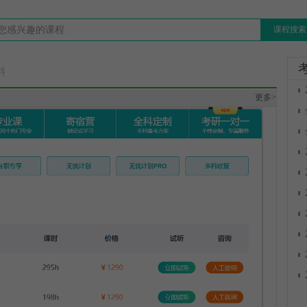
课程搜索
料
更多>