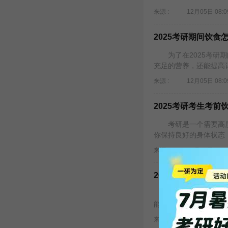
来源 :
12月05日 08:0
2025考研期间饮
为了在2025考研期
充足的营养，还能提高
来源 :
12月05日 08:0
2025考研考生考
考研是一个需要高度
你保持良好的身体状态，
来源 :
12月05日 08:0
2025考研期间吃
备战2025年考研的
能补充维生素，还能有
来源 :
12月04日 08:0