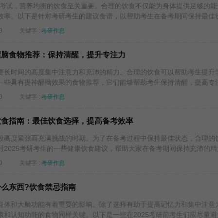
考试，营养均衡的饮食至关重要。合理的饮食不仅能为身体提供足够的能
效率。以下是针对考研考生的建议食谱，以帮助考生在备考期间保持最佳状.
9
关键字 :
考研作息
神醒脑食物推荐：保持清醒，提升专注力
长时间的高度集中注意力和充沛的精力。合理的饮食可以帮助考生提升
一些具有提神醒脑效果的食物推荐，它们能够帮助考生保持清醒，提高专注.
9
关键字 :
考研作息
康饮食指南：最佳饮食选择，提高备考效率
高度紧张而充满挑战的时期。为了在备考过程中保持最佳状态，合理的
2025考研考生的一些健康饮食建议，帮助大家在备考期间保持充沛的精力.
9
关键字 :
考研作息
什么东西?饮食禁忌指南
体和大脑功能有着重要的影响。除了选择有助于提高记忆力和集中注意
和认知功能的食物同样关键。以下是一些在2025考研前考生们应尽量避免.