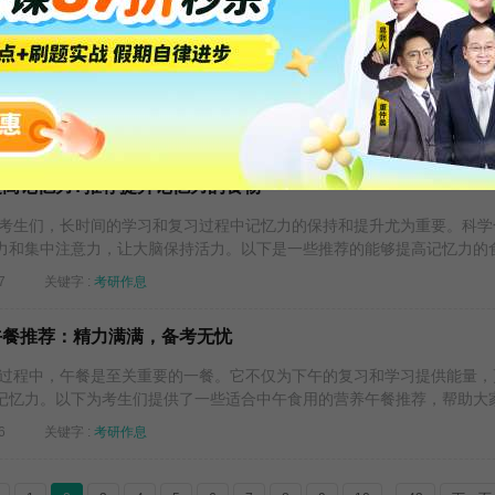
么补脑增强记忆?推荐富含营养的补脑食物
考生们，除了长时间的复习和系统学习，合理的饮食也至关重要。吃一些
，可以让大脑保持最佳状态，提高学习效率。以下是一些推荐的补脑食物，.
7
关键字 :
考研作息
能提高记忆力?推荐提升记忆力的食物
考生们，长时间的学习和复习过程中记忆力的保持和提升尤为重要。科学
力和集中注意力，让大脑保持活力。以下是一些推荐的能够提高记忆力的食.
7
关键字 :
考研作息
佳午餐推荐：精力满满，备考无忧
过程中，午餐是至关重要的一餐。它不仅为下午的复习和学习提供能量，
记忆力。以下为考生们提供了一些适合中午食用的营养午餐推荐，帮助大家.
6
关键字 :
考研作息