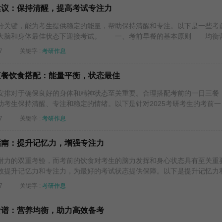
餐建议：保持清醒，提高考试专注力
关键，能为考生提供稳定的能量，帮助保持清醒和专注。以下是一些考
大脑和身体最佳状态下迎接考试。 一、考前早餐的基本原则 均衡营.
7
关键字 :
考研作息
日三餐饮食搭配：能量平衡，状态最佳
排对于确保良好的身体和精神状态至关重要。合理搭配考前的一日三餐
考生保持清醒、专注和稳定的情绪。以下是针对2025考研考生的考前一日.
7
关键字 :
考研作息
食指南：提升记忆力，增强专注力
力的双重考验，而考前的饮食对考生的脑力发挥和身心状态具有至关重
效提升记忆力和专注力，为最好的考试状态提供保障。以下是提升记忆力和.
7
关键字 :
考研作息
议食谱：营养均衡，助力高效备考