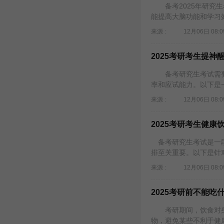
备考2025年研究生
能提高大脑功能和学习
来源 :
12月06日 08:0
2025考研考生提
备考研究生考试需要
率和应试能力。以下是
来源 :
12月06日 08:0
2025考研考生健
备考研究生考试是一段
排至关重要。以下是针对
来源 :
12月06日 08:0
2025考研前不能吃
考研期间，饮食对身
物，避免某些不利于健康