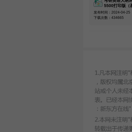
考研英语大纲
5500打印版（
必备）
发布时间：2024-04-25
下载次数：434665