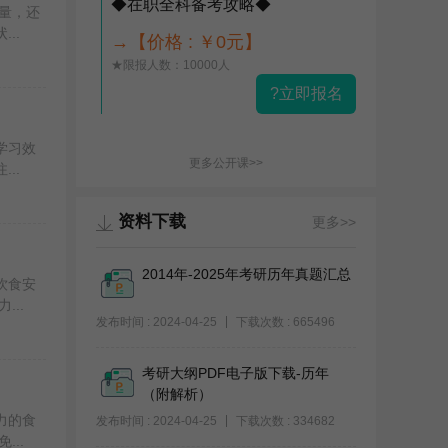
◆在职全科备考攻略◆
量，还
..
→【价格 : ￥0元】
★限报人数：10000人
?立即报名
学习效
更多公开课>>
..
资料下载
更多>>
2014年-2025年考研历年真题汇总
饮食安
..
发布时间 : 2024-04-25
下载次数 : 665496
考研大纲PDF电子版下载-历年
（附解析）
力的食
发布时间 : 2024-04-25
下载次数 : 334682
..