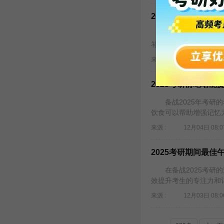
2025考研前吃什
备战2025年考研的
补脑和增强记忆的食物
来源 :
12月04日 08:0
2025考研前吃啥
备战2025年考研的
饮食可以帮助增强记忆
来源 :
12月04日 08:0
2025考研期间最
在备战2025考研的
效提升考生的专注力和
来源 :
12月03日 08:0