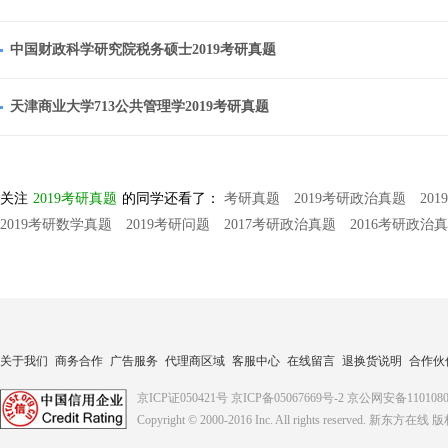
中国财政科学研究院税务硕士2019考研真题
天津商业大学713公共管理学2019考研真题
关注
2019考研真题
的同学还看了：
考研真题
2019考研政治真题
20
2019考研数学真题
2019考研问题
2017考研政治真题
2016考研政治
关于我们
商务合作
广告服务
代理商区域
客服中心
在线留言
退换货说明
合作伙
京ICP证050421号
京ICP备05067669号-2
京公网安备1101080
Copyright © 2000-2016
Inc. All rights reserved. 新东方在