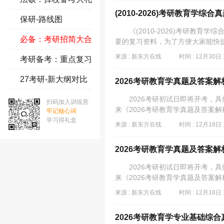
(2010-2026)考研教育学综
包
保研-路线图
《(2010-2026)考研教育学
必备：考研招简大合
要的复习资料，为了方便大家能快
来源 : 新东方在线
时间 : 12月30日 
集
考研备考：重点复习
资料
27考研-新大纲对比
2026考研教育学真题及答案
2026考研初试日即将开考，具体
扫码加入训练营
来《2026考研教育学真题及答案解
牢记核心词
学习得礼盒
来源 : 新东方在线
时间 : 12月18日 
2026考研教育学真题及答案
2026考研初试日即将开考，具体
来《2026考研教育学真题及答案解
来源 : 新东方在线
时间 : 12月18日 
2026考研教育学专业基础综合