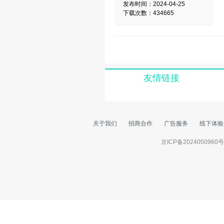
必备）
发布时间：2024-04-25
下载次数：434665
友情链接
关于我们
招商合作
广告服务
线下体验
京ICP备2024050960号